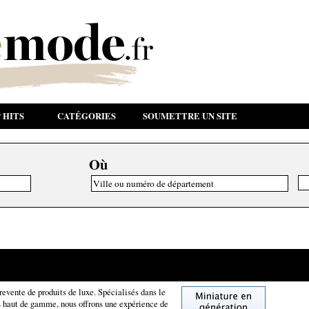
 HITS
CATÉGORIES
SOUMETTRE UN SITE
Où
 revente de produits de luxe. Spécialisés dans le
es haut de gamme, nous offrons une expérience de