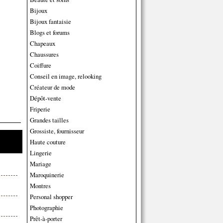
Bijoux
Bijoux fantaisie
Blogs et forums
Chapeaux
Chaussures
Coiffure
Conseil en image, relooking
Créateur de mode
Dépôt-vente
Friperie
Grandes tailles
Grossiste, fournisseur
Haute couture
Lingerie
Mariage
Maroquinerie
Montres
Personal shopper
Photographie
Prêt-à-porter