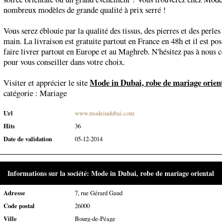
nombreux modèles de grande qualité à prix serré !
Vous serez éblouie par la qualité des tissus, des pierres et des perle
main. La livraison est gratuite partout en France en 48h et il est pos
faire livrer partout en Europe et au Maghreb. N'hésitez pas à nous 
pour vous conseiller dans votre choix.
Mode in Dubai, robe de mariage orien
Visiter et apprécier le site
catégorie :
Mariage
Url
www.modeindubai.com
Hits
36
Date de validation
05-12-2014
Informations sur la société: Mode in Dubai, robe de mariage oriental
Adresse
7, rue Gérard Gaud
Code postal
26000
Ville
Bourg-de-Péage