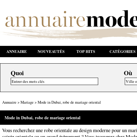
ANNUAIRE
NOUVEAUTÉS
TOP HITS
CATÉGORIES
Quoi
Où
Annuaire
>
Mariage
>
Mode in Dubai, robe de mariage oriental
Mode in Dubai, robe de mariage oriental
Vous recherchez une robe orientale au design moderne pour un mar
soirée orientale ou un grand évènement ? Vous trouverez chez Mode