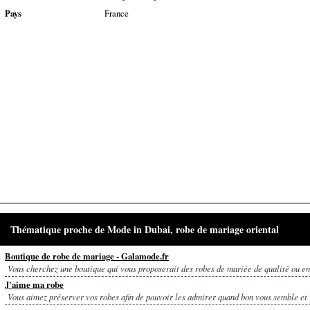
Pays
France
Thématique proche de Mode in Dubai, robe de mariage oriental
Boutique de robe de mariage - Galamode.fr
Vous cherchez une boutique qui vous proposerait des robes de mariée de qualité ou en
J'aime ma robe
Vous aimez préserver vos robes afin de pouvoir les admirer quand bon vous semble et 