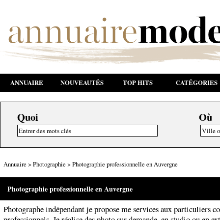
ANNUAIRE
NOUVEAUTÉS
TOP HITS
CATÉGORIES
Quoi
Où
Annuaire
>
Photographie
>
Photographie professionnelle en Auvergne
Photographie professionnelle en Auvergne
Photographe indépendant je propose me services aux particuliers 
professionnels. Je réalise des photo sur demande, en studio ou en ex