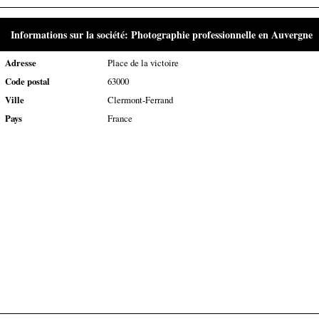
Informations sur la société: Photographie professionnelle en Auvergne
Adresse
Place de la victoire
Code postal
63000
Ville
Clermont-Ferrand
Pays
France