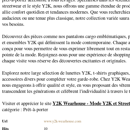
streetwear et le style Y2K, nous offrons une gamme étendue de prod
allie confort quotidien et tendances modernes. Que vous recherchie
audacieux ou une tenue plus classique, notre collection variée saura
vos besoins.
Découvrez des pièces comme nos pantalons cargo emblématiques, pu
et ensembles Y2K qui définissent la mode contemporaine. Chaque ar
conçu pour vous permettre de vous exprimer librement tout en restan
pointe de la mode. Rejoignez-nous pour une expérience de shoppin
chaque visite vous réserve des découvertes excitantes et originales.
Explorez notre large sélection de lunettes Y2K, t-shirts graphiques,
accessoires divers pour compléter votre garde-robe. Chez Y2K Wea
nous engageons à offrir qualité et style, en vous proposant des vête
transcendent les générations et célèbrent l'individualité à travers le
Y2K Wearhouse - Mode Y2K et Stree
Visiter et apprécier le site
catégorie :
Prêt-à-porter
Url
www.y2k-wearhouse.com
Hits
10