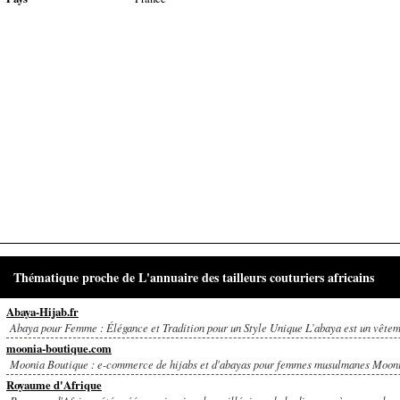
Thématique proche de L'annuaire des tailleurs couturiers africains
Abaya-Hijab.fr
Abaya pour Femme : Élégance et Tradition pour un Style Unique L’abaya est un vêteme
moonia-boutique.com
Moonia Boutique : e-commerce de hijabs et d'abayas pour femmes musulmanes Moonia
Royaume d'Afrique