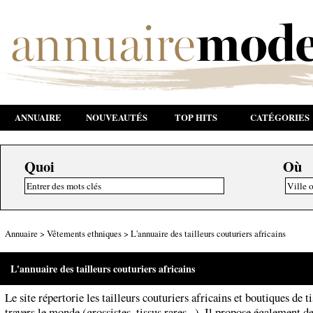
ANNUAIRE
NOUVEAUTÉS
TOP HITS
CATÉGORIES
Quoi
Où
Annuaire
>
Vêtements ethniques
>
L'annuaire des tailleurs couturiers africains
L'annuaire des tailleurs couturiers africains
Le site répertorie les tailleurs couturiers africains et boutiques de ti
travers le monde (grossistes, tissus rares...). Il propose également d