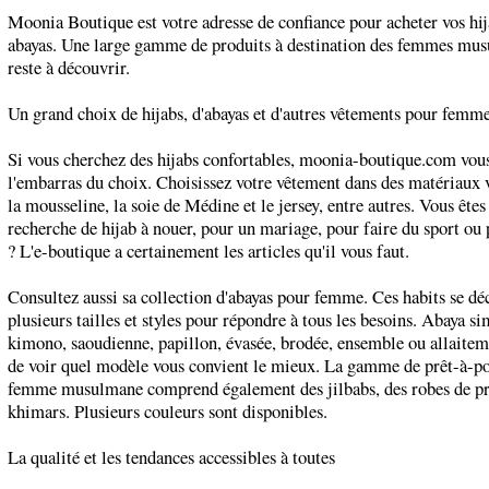
Moonia Boutique est votre adresse de confiance pour acheter vos hij
abayas. Une large gamme de produits à destination des femmes mu
reste à découvrir.
Un grand choix de hijabs, d'abayas et d'autres vêtements pour femme
Si vous cherchez des hijabs confortables, moonia-boutique.com vou
l'embarras du choix. Choisissez votre vêtement dans des matériaux v
la mousseline, la soie de Médine et le jersey, entre autres. Vous êtes 
recherche de hijab à nouer, pour un mariage, pour faire du sport ou 
? L'e-boutique a certainement les articles qu'il vous faut.
Consultez aussi sa collection d'abayas pour femme. Ces habits se dé
plusieurs tailles et styles pour répondre à tous les besoins. Abaya si
kimono, saoudienne, papillon, évasée, brodée, ensemble ou allaitem
de voir quel modèle vous convient le mieux. La gamme de prêt-à-po
femme musulmane comprend également des jilbabs, des robes de pri
khimars. Plusieurs couleurs sont disponibles.
La qualité et les tendances accessibles à toutes