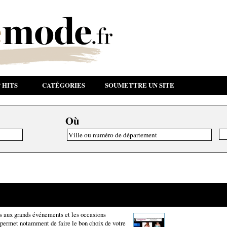
 HITS
CATÉGORIES
SOUMETTRE UN SITE
Où
és aux grands événements et les occasions
e permet notamment de faire le bon choix de votre