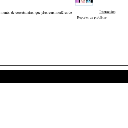
Interaction
ements, de corsets, ainsi que plusieurs modèles de
Reporter un problème