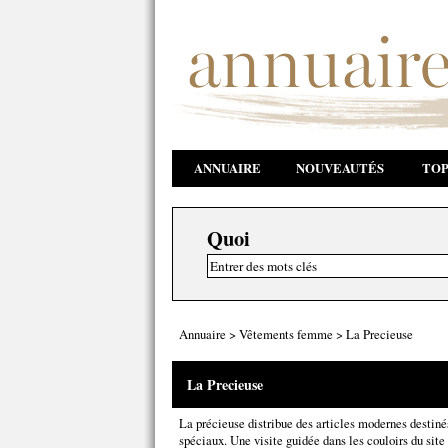
ANNUAIRE
NOUVEAUTÉS
TOP
Quoi
Annuaire
>
Vêtements femme
>
La Precieuse
La Precieuse
La précieuse distribue des articles modernes destin
spéciaux. Une visite guidée dans les couloirs du sit