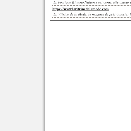
La boutique Kimono Nation s’est construite autour d
https://www.lavitrinedelamode.com
La Vitrine de la Mode, le magasin de prêt-à-porter f