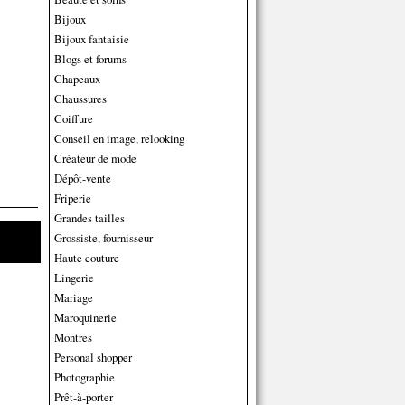
Bijoux
Bijoux fantaisie
Blogs et forums
Chapeaux
Chaussures
Coiffure
Conseil en image, relooking
Créateur de mode
Dépôt-vente
Friperie
Grandes tailles
Grossiste, fournisseur
Haute couture
Lingerie
Mariage
Maroquinerie
Montres
Personal shopper
Photographie
Prêt-à-porter