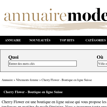
ANNUAIRE
NOUVEAUTÉS
TOP HITS
CATÉGORIES
Quoi
Où
Annuaire
>
Vêtements femme
>
Cherry Flower - Boutique en ligne Suisse
Cherry Flower - Boutique en ligne Suisse
Cherry Flower est une boutique en ligne suisse qui vous propose les
tendances en matière de mode féminine. Vous y trouverez toute une 