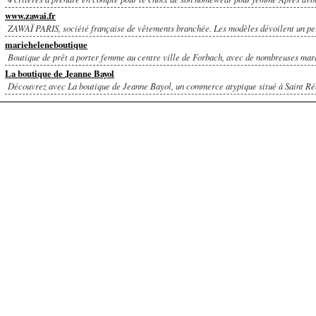
www.zawai.fr
ZAWAÏ PARIS, société française de vêtements branchée. Les modèles dévoilent un peu
marieheleneboutique
Boutique de prêt a porter femme au centre ville de Forbach, avec de nombreuses mar
La boutique de Jeanne Bayol
Découvrez avec La boutique de Jeanne Bayol, un commerce atypique situé à Saint Ré