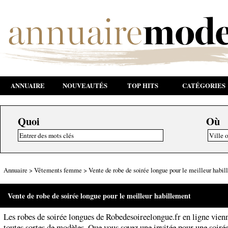
ANNUAIRE
NOUVEAUTÉS
TOP HITS
CATÉGORIES
Quoi
Où
Annuaire
>
Vêtements femme
>
Vente de robe de soirée longue pour le meilleur habi
Vente de robe de soirée longue pour le meilleur habillement
Les robes de soirée longues de Robedesoireelongue.fr en ligne vien
toutes sortes de modèles. Que vous soyez une invitée pour une soiré