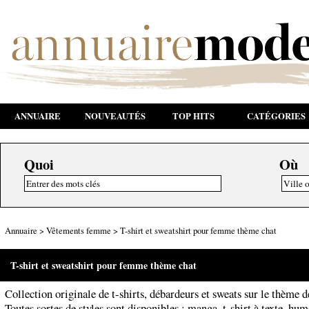
ANNUAIRE
NOUVEAUTÉS
TOP HITS
CATÉGORIES
Quoi
Où
Annuaire
>
Vêtements femme
>
T-shirt et sweatshirt pour femme thème chat
T-shirt et sweatshirt pour femme thème chat
Collection originale de t-shirts, débardeurs et sweats sur le thème d
Toutes sortes de styles sont disponibles : manga, t-shirt à texte, hum