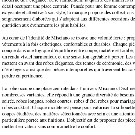
détail occupent une place centrale. Pensée pour une femme contemp
exigeante et attentive à son style, la marque propose des collections
soigneusement élaborées qui s’adaptent aux différentes occasions de 
quotidien aux événements les plus habillés.
Au cœur de l’identité de Misciano se trouve une volonté forte : pro
vêtements à la fois esthétiques, confortables et durables. Chaque piè
conçue dans une logique d’équilibre entre coupe, matière et tombé, a
un rendu visuel harmonieux et une sensation agréable à porter. Les 
mettent en avant des robes élégantes, des tenues de cérémonie, des 
d’été légers ainsi que des pièces intemporelles qui traversent les sai
perdre en pertinence.
La robe occupe une place centrale dans l’univers Misciano. Décliné
nombreuses variantes, elle répond à une grande diversité de besoins 
soirée, robes longues, robes courtes, robes d’été, robes pour mariag
robes cocktail. Chaque modèle est pensé pour valoriser la silhouette
coupes étudiées, des matières sélectionnées avec soin et une attentio
particulière portée aux finitions. L’objectif est de proposer des pièc
mettent en valeur sans compromettre le confort.