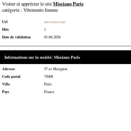
Misciano Paris
Visiter et apprécier le site
catégorie :
Vêtements femme
Url
misciano.com
Hits
1
Date de validation
01-04-2026
Informations sur la société: Misciano Paris
Adresse
57 av Matignon
Code postal
75008
Ville
Paris
Pays
France