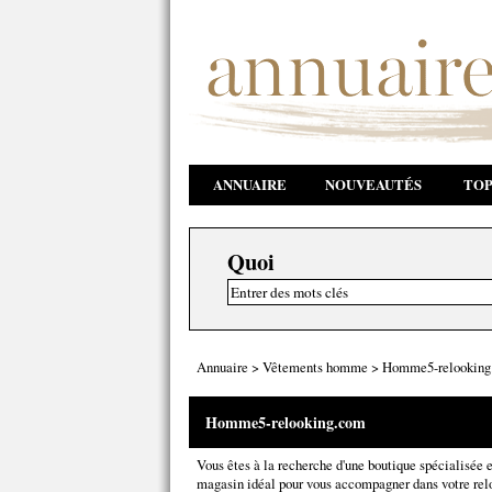
ANNUAIRE
NOUVEAUTÉS
TOP
Quoi
Annuaire
>
Vêtements homme
>
Homme5-relooking
Homme5-relooking.com
Vous êtes à la recherche d'une boutique spécialisé
magasin idéal pour vous accompagner dans votre rel