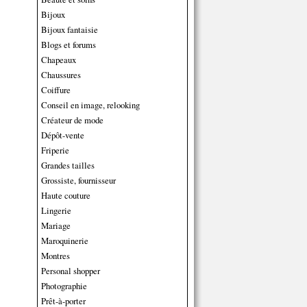
Bijoux
Bijoux fantaisie
Blogs et forums
Chapeaux
Chaussures
Coiffure
Conseil en image, relooking
Créateur de mode
Dépôt-vente
Friperie
Grandes tailles
Grossiste, fournisseur
Haute couture
Lingerie
Mariage
Maroquinerie
Montres
Personal shopper
Photographie
Prêt-à-porter