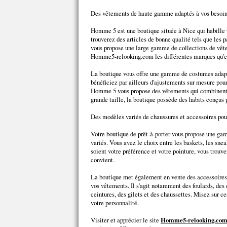
Des vêtements de haute gamme adaptés à vos besoi
Homme 5 est une boutique située à Nice qui habille
trouverez des articles de bonne qualité tels que les pa
vous propose une large gamme de collections de vêt
Homme5-relooking.com les différentes marques qu'el
La boutique vous offre une gamme de costumes adapté
bénéficiez par ailleurs d'ajustements sur mesure pour
Homme 5 vous propose des vêtements qui combinent 
grande taille, la boutique possède des habits conçus 
Des modèles variés de chaussures et accessoires p
Votre boutique de prêt-à-porter vous propose une 
variés. Vous avez le choix entre les baskets, les snea
soient votre préférence et votre pointure, vous trou
convient.
La boutique met également en vente des accessoires
vos vêtements. Il s'agit notamment des foulards, des
ceintures, des gilets et des chaussettes. Misez sur c
votre personnalité.
Visiter et apprécier le site
Homme5-relooking.co