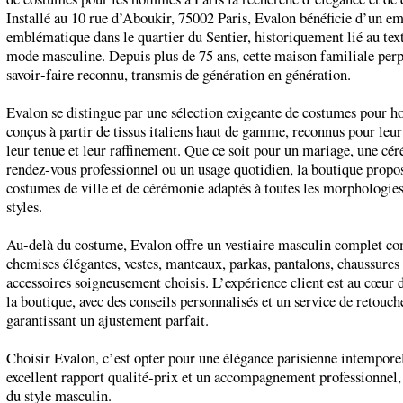
Installé au 10 rue d’Aboukir, 75002 Paris, Evalon bénéficie d’un 
emblématique dans le quartier du Sentier, historiquement lié au texti
mode masculine. Depuis plus de 75 ans, cette maison familiale per
savoir‑faire reconnu, transmis de génération en génération.
Evalon se distingue par une sélection exigeante de costumes pour 
conçus à partir de tissus italiens haut de gamme, reconnus pour leur
leur tenue et leur raffinement. Que ce soit pour un mariage, une cé
rendez‑vous professionnel ou un usage quotidien, la boutique propo
costumes de ville et de cérémonie adaptés à toutes les morphologies 
styles.
Au‑delà du costume, Evalon offre un vestiaire masculin complet c
chemises élégantes, vestes, manteaux, parkas, pantalons, chaussures 
accessoires soigneusement choisis. L’expérience client est au cœur
la boutique, avec des conseils personnalisés et un service de retouch
garantissant un ajustement parfait.
Choisir Evalon, c’est opter pour une élégance parisienne intemporel
excellent rapport qualité‑prix et un accompagnement professionnel,
du style masculin.