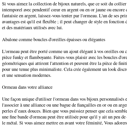
Si vous aimez la collection de bijoux naturels, que ce soit du collier
intemporel avec pendentif cœur en argent ou en or jaune ou encore 
fantaisie en argent, laissez-vous tenter par l'ormeau. L'un de ses pr
avantages est qu'il est flexible ; il peut changer de style en fonction
et des matériaux utilisés avec lui.
Abalone comme boucles d'oreilles épaisses ou élégantes
L'ormeau peut être porté comme un ajout élégant à vos oreilles o
pièce funky et flamboyante. Faites-vous plaisir avec les boucles d'ore
géométriques qui attirent l'attention et peuvent être la pièce de finit
pour une tenue plus minimaliste. Cela crée également un look disc
et une sensation modernes.
Ormeau dans votre alliance
Une façon unique d'utiliser l'ormeau dans vos bijoux personnalisés e
l'associer à une alliance ou une bague de fiançailles en or ou en arge
perles d’eaux douces. Bien que vous puissiez penser que cela semble 
une fine bande d'ormeau peut être utilisée pour qu'il y ait un peu de
le métal. Si vous aimez mettre en avant votre féminité, Vous adorer