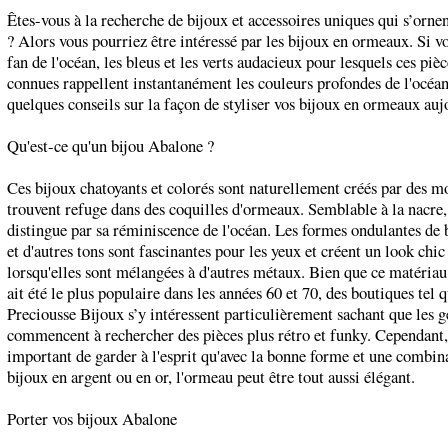
Êtes-vous à la recherche de bijoux et accessoires uniques qui s’ornen
? Alors vous pourriez être intéressé par les bijoux en ormeaux. Si v
fan de l'océan, les bleus et les verts audacieux pour lesquels ces pièc
connues rappellent instantanément les couleurs profondes de l'océan
quelques conseils sur la façon de styliser vos bijoux en ormeaux auj
Qu'est-ce qu'un bijou Abalone ?
Ces bijoux chatoyants et colorés sont naturellement créés par des m
trouvent refuge dans des coquilles d'ormeaux. Semblable à la nacre,
distingue par sa réminiscence de l'océan. Les formes ondulantes de b
et d'autres tons sont fascinantes pour les yeux et créent un look chi
lorsqu'elles sont mélangées à d'autres métaux. Bien que ce matéria
ait été le plus populaire dans les années 60 et 70, des boutiques tel 
Preciousse Bijoux s’y intéressent particulièrement sachant que les g
commencent à rechercher des pièces plus rétro et funky. Cependant, 
important de garder à l'esprit qu'avec la bonne forme et une combin
bijoux en argent ou en or, l'ormeau peut être tout aussi élégant.
Porter vos bijoux Abalone