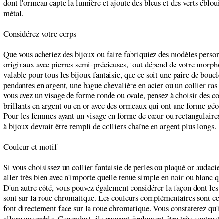
dont l'ormeau capte la lumière et ajoute des bleus et des verts éblou
métal.
Considérez votre corps
Que vous achetiez des bijoux ou faire fabriquiez des modèles person
originaux avec pierres semi-précieuses, tout dépend de votre morph
valable pour tous les bijoux fantaisie, que ce soit une paire de boucl
pendantes en argent, une bague chevalière en acier ou un collier ras
vous avez un visage de forme ronde ou ovale, pensez à choisir des co
brillants en argent ou en or avec des ormeaux qui ont une forme gé
Pour les femmes ayant un visage en forme de cœur ou rectangulaires
à bijoux devrait être rempli de colliers chaîne en argent plus longs.
Couleur et motif
Si vous choisissez un collier fantaisie de perles ou plaqué or audacie
aller très bien avec n'importe quelle tenue simple en noir ou blanc q
D'un autre côté, vous pouvez également considérer la façon dont les
sont sur la roue chromatique. Les couleurs complémentaires sont cel
font directement face sur la roue chromatique. Vous constaterez qu'i
allure ensemble. Cependant, ils peuvent également être très contrast