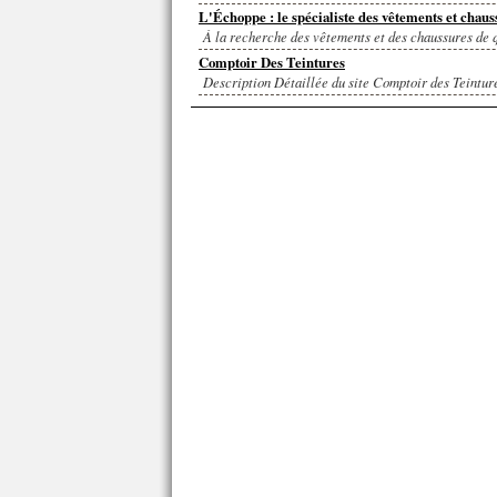
L'Échoppe : le spécialiste des vêtements et chaus
À la recherche des vêtements et des chaussures de q
Comptoir Des Teintures
Description Détaillée du site Comptoir des Teinture