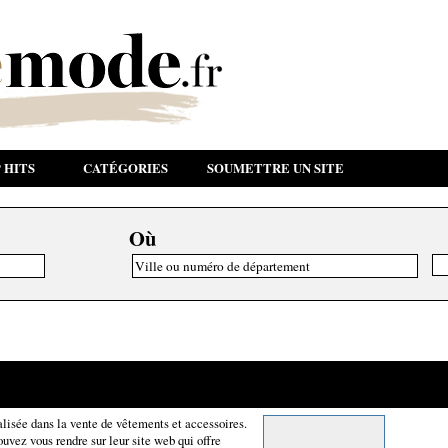
 HITS
CATÉGORIES
SOUMETTRE UN SITE
Où
isée dans la vente de vêtements et accessoires.
ouvez vous rendre sur leur site web qui offre