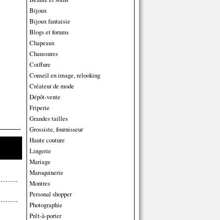
Bijoux
Bijoux fantaisie
Blogs et forums
Chapeaux
Chaussures
Coiffure
Conseil en image, relooking
Créateur de mode
Dépôt-vente
Friperie
Grandes tailles
Grossiste, fournisseur
Haute couture
Lingerie
Mariage
Maroquinerie
Montres
Personal shopper
Photographie
Prêt-à-porter