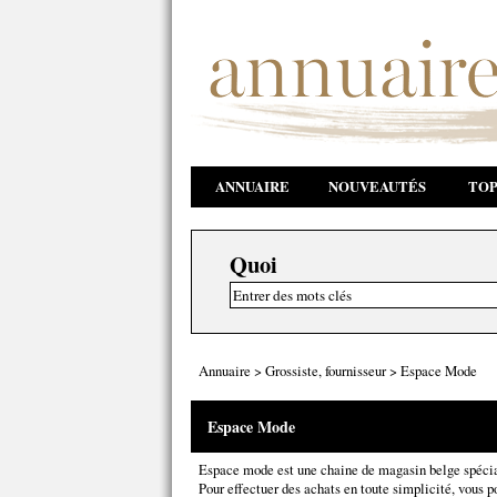
ANNUAIRE
NOUVEAUTÉS
TOP
Quoi
Annuaire
>
Grossiste, fournisseur
>
Espace Mode
Espace Mode
Espace mode est une chaine de magasin belge spécial
Pour effectuer des achats en toute simplicité, vous p