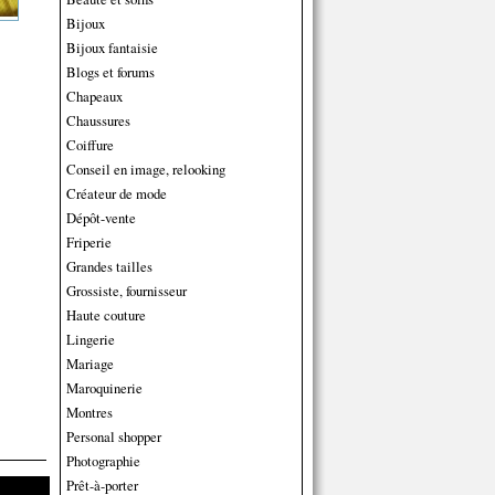
Bijoux
Bijoux fantaisie
Blogs et forums
Chapeaux
Chaussures
Coiffure
Conseil en image, relooking
Créateur de mode
Dépôt-vente
Friperie
Grandes tailles
Grossiste, fournisseur
Haute couture
Lingerie
Mariage
Maroquinerie
Montres
Personal shopper
Photographie
Prêt-à-porter