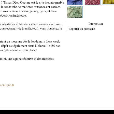
s ? Tissus Déco Couture est le site incontournable
à la recherche de matières tendances et variées.
ssus : coton, viscose, jersey, lycra, et bien
décoration intérieure.
Interaction
t régulières et toujours sélectionnées avec soin.
 ou redonner vie à un fauteuil, vous trouverez le
Reporter un problème
artent en moyenne dès le lendemain (hors week-
n dépôt est également situé à Marseille (80 rue
ir plus ou retirer sur place.
 mini, une équipe réactive et des matières
eenligne.fr