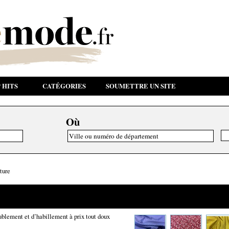
 HITS
CATÉGORIES
SOUMETTRE UN SITE
Où
ture
blement et d’habillement à prix tout doux