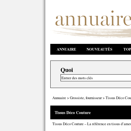
ANNUAIRE
NOUVEAUTÉS
TOP
Quoi
Annuaire
>
Grossiste, fournisseur
>
Tissus Déco Cou
Tissus Déco Couture
Tissus Déco Couture – La référence en tissus d’ameu