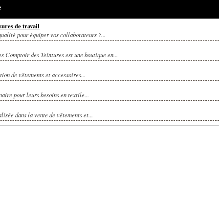
e
sures de travail
ualité pour équiper vos collaborateurs ?...
s Comptoir des Teintures est une boutique en...
tion de vêtements et accessoires...
aire pour leurs besoins en textile...
isée dans la vente de vêtements et...