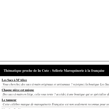
Thématique proche de In Cute - Sellerie Maroquinerie à la française
Les Sacs à M'Alice
Vous cherchez des sacs à main originaux et artisanaux ? rejoignez la boutique Les Sacs
Chaque pièce est unique
Des sacs à main en liège, cela vous tente ? accédez à une boutique qui se spécialise da
Le tanneur
Cette célèbre marque de maroquinerie Française est non seulement reconnue pour son