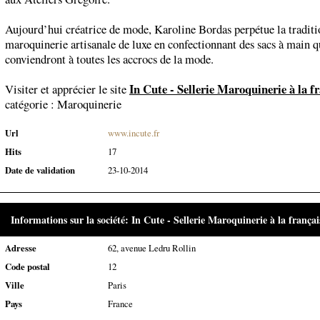
Aujourd’hui créatrice de mode, Karoline Bordas perpétue la traditi
maroquinerie artisanale de luxe en confectionnant des sacs à main q
conviendront à toutes les accrocs de la mode.
In Cute - Sellerie Maroquinerie à la f
Visiter et apprécier le site
catégorie :
Maroquinerie
Url
www.incute.fr
Hits
17
Date de validation
23-10-2014
Informations sur la société: In Cute - Sellerie Maroquinerie à la françai
Adresse
62, avenue Ledru Rollin
Code postal
12
Ville
Paris
Pays
France