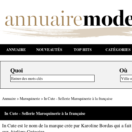
ANNUAIRE
NOUVEAUTÉS
TOP HITS
CATÉGORIES
Quoi
Où
Annuaire
>
Maroquinerie
>
In Cute - Sellerie Maroquinerie à la française
In Cute - Sellerie Maroquinerie à la française
In Cute est le nom de la marque crée par Karoline Bordas qui a fait
aux Ateliers Grégoire.