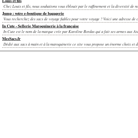
Louis et fils
Chez Louis et fils, nous souhaitons vous éblouir par le raffinement et la diversité de no
Jump : votre e-boutique de bagagerie
Vous recherchez des sacs de voyage fiables pour votre voyage ? Voici une adresse de c
In Cute - Sellerie Maroquinerie à la française
In Cute est le nom de la marque crée par Karoline Bordas qui a fait ses armes aux Ate
MesSacs.fr
Dédié aux sacs à main et à la maroquinerie ce site vous propose un énorme choix et de