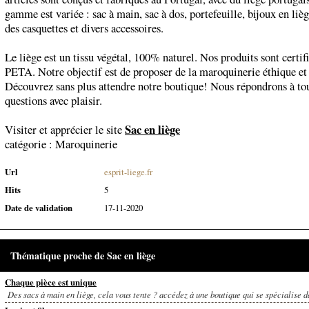
gamme est variée : sac à main, sac à dos, portefeuille, bijoux en liè
des casquettes et divers accessoires.
Le liège est un tissu végétal, 100% naturel. Nos produits sont certif
PETA. Notre objectif est de proposer de la maroquinerie éthique et
Découvrez sans plus attendre notre boutique! Nous répondrons à to
questions avec plaisir.
Sac en liège
Visiter et apprécier le site
catégorie :
Maroquinerie
Url
esprit-liege.fr
Hits
5
Date de validation
17-11-2020
Thématique proche de Sac en liège
Chaque pièce est unique
Des sacs à main en liège, cela vous tente ? accédez à une boutique qui se spécialise da