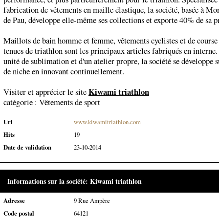
fabrication de vêtements en maille élastique, la société, basée à Mo
de Pau, développe elle-même ses collections et exporte 40% de sa p
Maillots de bain homme et femme, vêtements cyclistes et de course 
tenues de triathlon sont les principaux articles fabriqués en interne
unité de sublimation et d'un atelier propre, la société se développe s
de niche en innovant continuellement.
Kiwami triathlon
Visiter et apprécier le site
catégorie :
Vêtements de sport
Url
www.kiwamitriathlon.com
Hits
19
Date de validation
23-10-2014
Informations sur la société: Kiwami triathlon
Adresse
9 Rue Ampère
Code postal
64121