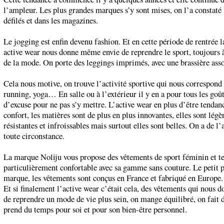
l’ampleur. Les plus grandes marques s’y sont mises, on l’a constaté 
défilés et dans les magazines.
Le jogging est enfin devenu fashion. Et en cette période de rentrée 
active wear nous donne même envie de reprendre le sport, toujours à
de la mode. On porte des leggings imprimés, avec une brassière asso
Cela nous motive, on trouve l’activité sportive qui nous correspond :
running, yoga… En salle ou à l’extérieur il y en a pour tous les goût
d’excuse pour ne pas s’y mettre. L’active wear en plus d’être tendanc
confort, les matières sont de plus en plus innovantes, elles sont légè
résistantes et infroissables mais surtout elles sont belles. On a de l’
toute circonstance.
La marque Noliju vous propose des vêtements de sport féminin et te
particulièrement confortable avec sa gamme sans couture. Le petit p
marque, les vêtements sont conçus en France et fabriqué en Europe.
Et si finalement l’active wear c’était cela, des vêtements qui nous 
de reprendre un mode de vie plus sein, on mange équilibré, on fait d
prend du temps pour soi et pour son bien-être personnel.