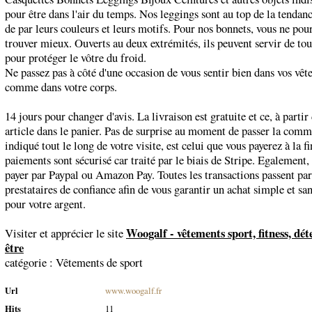
pour être dans l'air du temps. Nos leggings sont au top de la tendanc
de par leurs couleurs et leurs motifs. Pour nos bonnets, vous ne pou
trouver mieux. Ouverts au deux extrémités, ils peuvent servir de tou
pour protéger le vôtre du froid.
Ne passez pas à côté d'une occasion de vous sentir bien dans vos vê
comme dans votre corps.
14 jours pour changer d'avis. La livraison est gratuite et ce, à parti
article dans le panier. Pas de surprise au moment de passer la comm
indiqué tout le long de votre visite, est celui que vous payerez à la fi
paiements sont sécurisé car traité par le biais de Stripe. Egalement
payer par Paypal ou Amazon Pay. Toutes les transactions passent par
prestataires de confiance afin de vous garantir un achat simple et sa
pour votre argent.
Woogalf - vêtements sport, fitness, dét
Visiter et apprécier le site
être
catégorie :
Vêtements de sport
Url
www.woogalf.fr
Hits
11