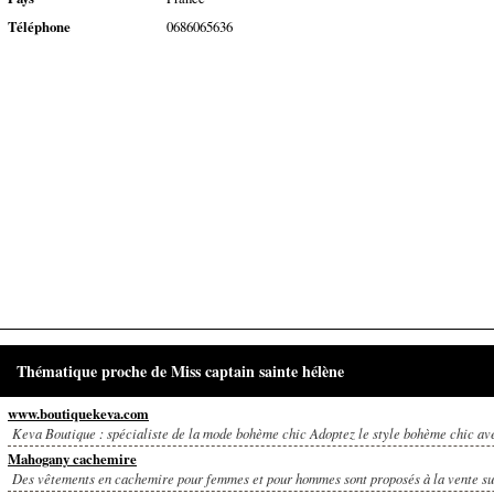
Téléphone
0686065636
Thématique proche de Miss captain sainte hélène
www.boutiquekeva.com
Keva Boutique : spécialiste de la mode bohème chic Adoptez le style bohème chic av
Mahogany cachemire
Des vêtements en cachemire pour femmes et pour hommes sont proposés à la vente sur l