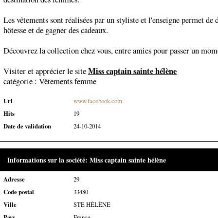
Les vêtements sont réalisées par un styliste et l'enseigne permet de 
hôtesse et de gagner des cadeaux.
Découvrez la collection chez vous, entre amies pour passer un mom
Miss captain sainte hélène
Visiter et apprécier le site
catégorie :
Vêtements femme
Url
www.facebook.com
Hits
19
Date de validation
24-10-2014
Informations sur la société: Miss captain sainte hélène
Adresse
29
Code postal
33480
Ville
STE HÉLÈNE
Pays
France