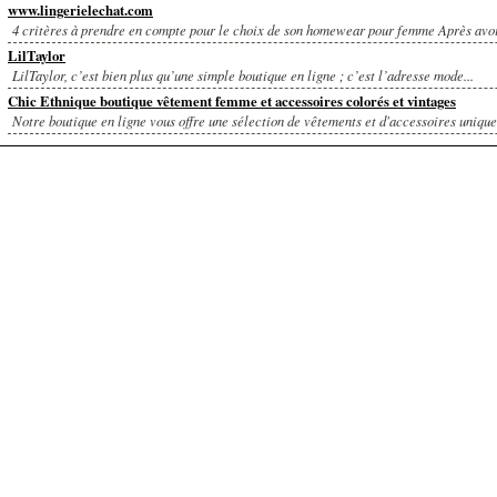
www.lingerielechat.com
4 critères à prendre en compte pour le choix de son homewear pour femme Après avoir
LilTaylor
LilTaylor, c’est bien plus qu’une simple boutique en ligne ; c’est l’adresse mode...
Chic Ethnique boutique vêtement femme et accessoires colorés et vintages
Notre boutique en ligne vous offre une sélection de vêtements et d'accessoires uniques