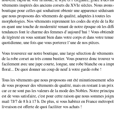
vêtements inspirés des anciens corsets du XVIe siècles. Nous avons 
boutique pour celles qui souhaitent obtenir une apparence séduisant
que nous proposons des vêtements de qualité, adaptées à toutes les
morphologies. Nos vêtements reprennent les codes du style de la Re
en ayant une touche de modernité venant de notre époque où les diff
tendances font le charme des femmes d’aujourd’hui ! Vous obtiendr
de légèreté en vous sentant bien dans votre corps et dans votre tenue
quotidienne, une fois que vous porterez l’une de nos pièces.
Vous trouverez sur notre boutique, une large sélection de vêtements 
de la robe corset au très connu bustier. Vous pourrez donc trouvez 
facilement avec une jupe courte, longue, une robe blanche ou a imp
floral... De quoi donner un coup de neuf à votre garde-robe !
Tous les vêtements que nous proposons ont été minutieusement sélec
de vous proposer des vêtements de qualité, mais en restant à un prix
car ce ne sont pas les valeurs de la mode des Nobles. Notre princip
est de vous satisfaire, c'est pour cette raison que nous sommes joign
mail 7J/7 de 8 h à 17 h. De plus, si vous habitez en France métropoli
livraison est offerte de quoi faciliter vos achats !