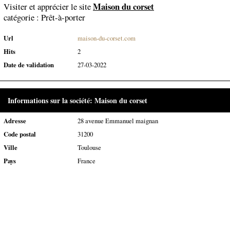
Maison du corset
Visiter et apprécier le site
catégorie :
Prêt-à-porter
Url
maison-du-corset.com
Hits
2
Date de validation
27-03-2022
Informations sur la société: Maison du corset
Adresse
28 avenue Emmanuel maignan
Code postal
31200
Ville
Toulouse
Pays
France